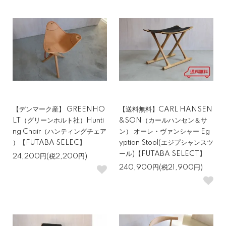
【デンマーク産】 GREENHO
【送料無料】CARL HANSEN
LT（グリーンホルト社）Hunti
&SON（カールハンセン＆サ
ng Chair（ハンティングチェア
ン） オーレ・ヴァンシャー Eg
）【FUTABA SELEC】
yptian Stool(エジプシャンスツ
ール)【FUTABA SELECT】
24,200円(税2,200円)
240,900円(税21,900円)