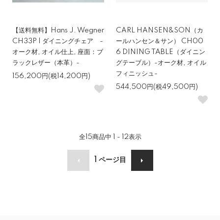
【送料無料】Hans J. Wegner
CARL HANSEN&SON（カ
CH33P | ダイニングチェア -
ールハンセン＆サン） CH00
オーク材, オイル仕上, 座面：ブ
6 DINING TABLE（ダイニン
ラックレザー（本革）-
グテーブル）-オーク材, オイル
フィニッシュ-
156,200円(税14,200円)
544,500円(税49,500円)
全
15
商品中
1 - 12
表示
1
ページ目