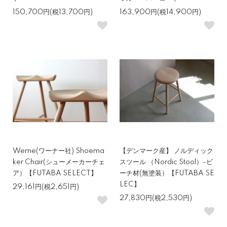
150,700円(税13,700円)
163,900円(税14,900円)
Werne(ワーナー社) Shoema
【デンマーク産】 ノルディック
ker Chair(シューメーカーチェ
スツール （Nordic Stool）-ビ
ア）【FUTABA SELECT】
ーチ材(無塗装）【FUTABA SE
LEC】
29,161円(税2,651円)
27,830円(税2,530円)