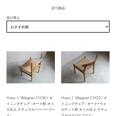
全15商品
並び替え
Hans J. Wegner CH36 | ダ
Hans J. Wegner CH23 | ダ
イニングチェア -オーク材,オイ
イニングチェア -オーク×ウォ
ル仕上,ナチュラルペーパーコー
ルナット材,オイル仕上,ナチュ
ド-
ラルペーパーコード-