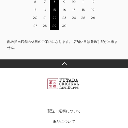
6
7
8
9
10
11
12
13
14
15
16
17
18
19
20
21
22
23
24
25
26
27
28
29
30
配送担当店舗の休日のご案内になります。 店舗休日は発送手配が出来ま
せん。
配送・送料について
返品について