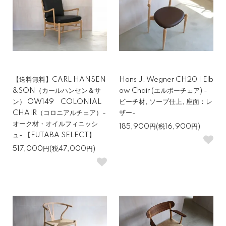
【送料無料】CARL HANSEN
Hans J. Wegner CH20 | Elb
&SON（カールハンセン＆サ
ow Chair (エルボーチェア) -
ン） OW149 COLONIAL
ビーチ材, ソープ仕上, 座面：レ
CHAIR（コロニアルチェア）-
ザー-
オーク材・オイルフィニッシ
185,900円(税16,900円)
ュ- 【FUTABA SELECT】
517,000円(税47,000円)