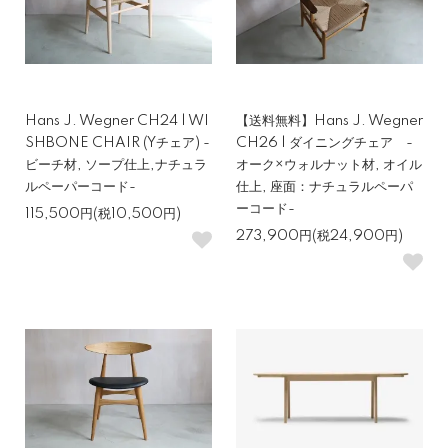
Hans J. Wegner CH24 | WI
【送料無料】Hans J. Wegner
SHBONE CHAIR (Yチェア) -
CH26 | ダイニングチェア -
ビーチ材, ソープ仕上,ナチュラ
オーク×ウォルナット材, オイル
ルペーパーコード-
仕上, 座面：ナチュラルペーパ
ーコード-
115,500円(税10,500円)
273,900円(税24,900円)