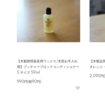
【木製調理器具用ワックス/木部お手入れ
【木製品用
用】ブッチャーブロックコンディショナー
オレンジ・
S サイズ 59ml
2,090円
990円(税90円)