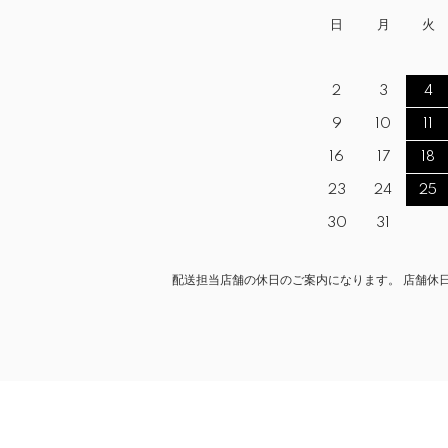
日
月
火
2
3
4
9
10
11
16
17
18
23
24
25
30
31
配送担当店舗の休日のご案内になります。 店舗休