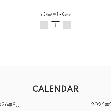
全
8
商品中
1 - 8
表示
1
CALENDAR
026年8月
2026年