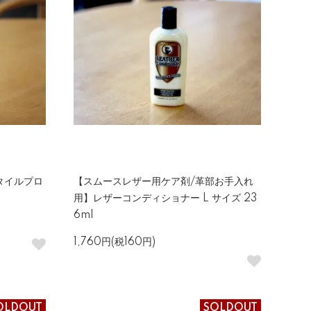
タイルプロ
【スムースレザー用ケア剤/革部お手入れ
用】レザーコンディショナー L サイズ 23
6ml
1,760円(税160円)
OLDOUT
SOLDOUT