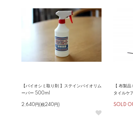
【バイオシミ取り剤 】ステインバイオリム
【 布製品
ーバー 500ml
タイルケ
2,640円(税240円)
SOLD O