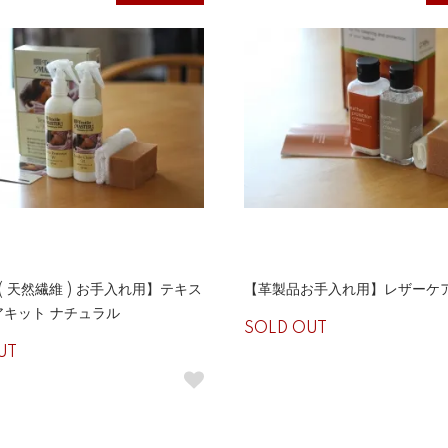
 ( 天然繊維 ) お手入れ用】テキス
【革製品お手入れ用】レザーケ
アキット ナチュラル
SOLD OUT
UT