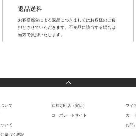
返品送料
お客様都合による返品につきましてはお客様のご負
担とさせていただきます。不良品に該当する場合は
当方で負担いたします。
について
京都寺町店（実店）
マイ
て
コーポレートサイト
カー
について
お問
法に基づく表記