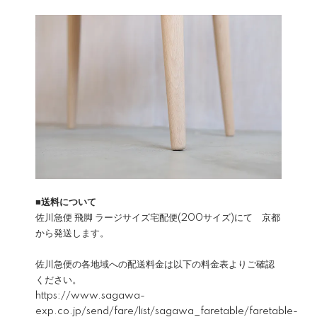
■送料について
佐川急便 飛脚 ラージサイズ宅配便(200サイズ)にて 京都
から発送します。
佐川急便の各地域への配送料金は以下の料金表よりご確認
ください。
https://www.sagawa-
exp.co.jp/send/fare/list/sagawa_faretable/faretable-