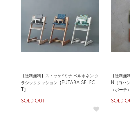
【送料無料】ストッケ×ミナ ペルホネン ク
【送料無料
ラシッククッション【FUTABA SELEC
N（ヨハン
T】
（ポーチ）
SOLD OUT
SOLD O