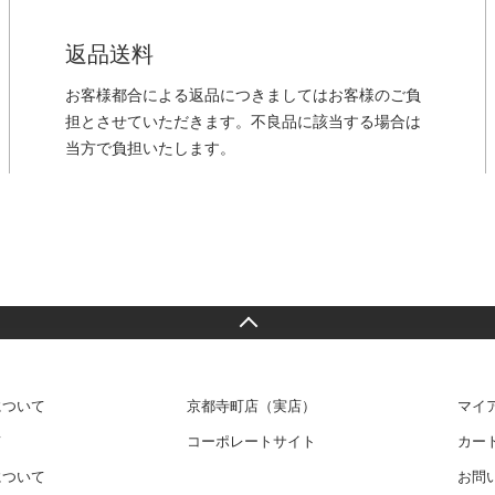
返品送料
お客様都合による返品につきましてはお客様のご負
担とさせていただきます。不良品に該当する場合は
当方で負担いたします。
について
京都寺町店（実店）
マイ
て
コーポレートサイト
カー
について
お問