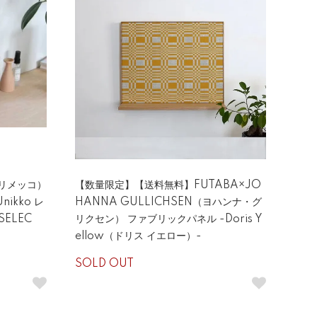
マリメッコ）
【数量限定】【送料無料】FUTABA×JO
nikko レ
HANNA GULLICHSEN（ヨハンナ・グ
ELEC
リクセン） ファブリックパネル -Doris Y
ellow（ドリス イエロー）-
SOLD OUT