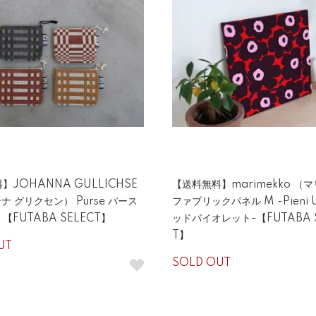
】JOHANNA GULLICHSE
【送料無料】marimekko （
ナ グリクセン） Purse パース
ファブリックパネル M -Pieni U
【FUTABA SELECT】
ッドバイオレット-【FUTABA S
T】
UT
SOLD OUT