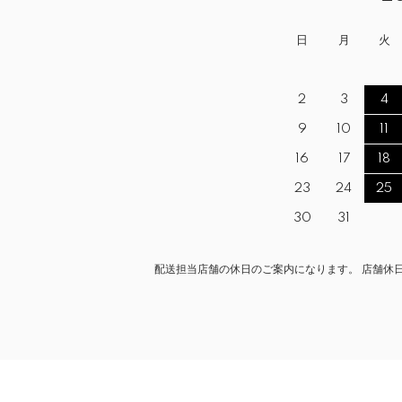
日
月
火
2
3
4
9
10
11
16
17
18
23
24
25
30
31
配送担当店舗の休日のご案内になります。 店舗休