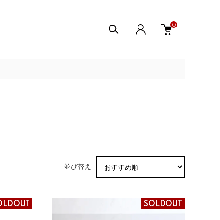
0
並び替え
OLDOUT
SOLDOUT