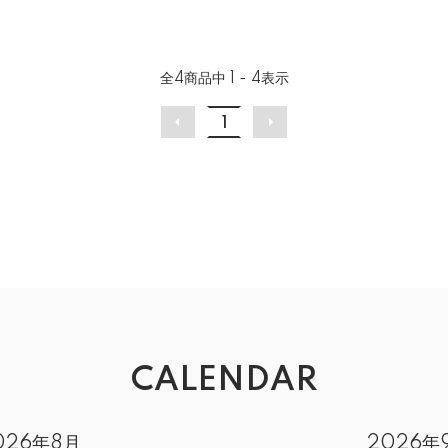
全
4
商品中
1 - 4
表示
1
CALENDAR
026年8月
2026年