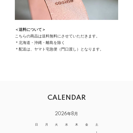
＜送料について＞
こちらの商品は送料無料にさせていただきます。
＊北海道・沖縄・離島を除く
＊配送は、ヤマト宅急便（門口渡し）となります。
CALENDAR
2026年8月
日
月
火
水
木
金
土