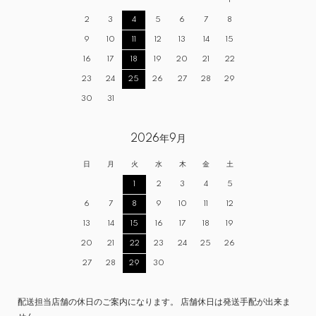
1
2
3
4
5
6
7
8
9
10
11
12
13
14
15
16
17
18
19
20
21
22
23
24
25
26
27
28
29
30
31
2026年9月
日
月
火
水
木
金
土
1
2
3
4
5
6
7
8
9
10
11
12
13
14
15
16
17
18
19
20
21
22
23
24
25
26
27
28
29
30
配送担当店舗の休日のご案内になります。 店舗休日は発送手配が出来ま