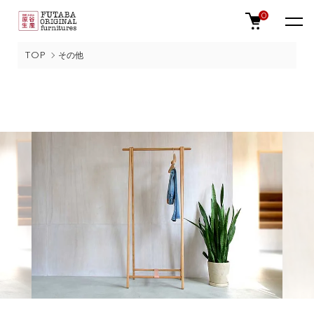
0
TOP
その他