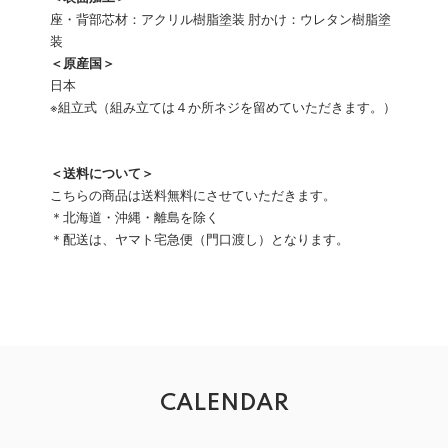
座・背部芯材：アクリル樹脂塗装 肘かけ：ウレタン樹脂塗
装
＜原産国＞
日本
※組立式（組み立ては４か所ネジを留めていただきます。）
＜送料について＞
こちらの商品は送料無料にさせていただきます。
＊北海道・沖縄・離島を除く
＊配送は、ヤマト宅急便（門口渡し）となります。
CALENDAR