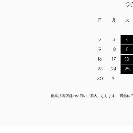
2
日
月
火
2
3
4
9
10
11
16
17
18
23
24
25
30
31
配送担当店舗の休日のご案内になります。 店舗休