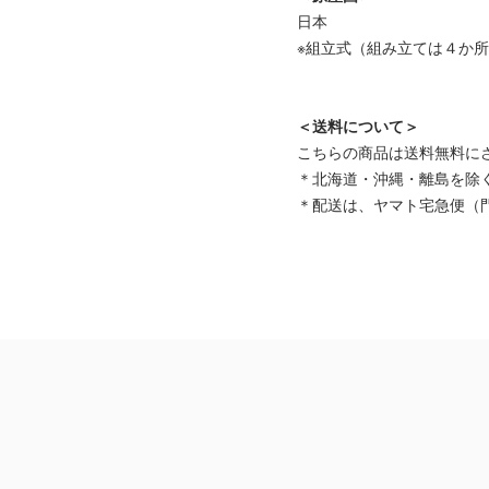
日本
※組立式（組み立ては４か
＜送料について＞
こちらの商品は送料無料に
＊北海道・沖縄・離島を除
＊配送は、ヤマト宅急便（