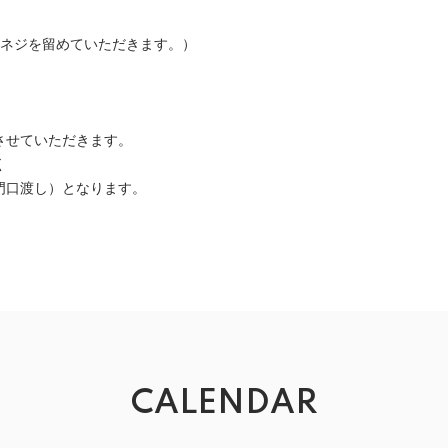
所ネジを留めていただきます。）
させていただきます。
く
門口渡し）となります。
CALENDAR