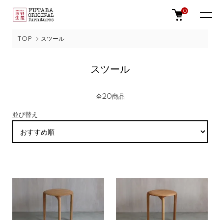
0
TOP
スツール
スツール
全20商品
並び替え