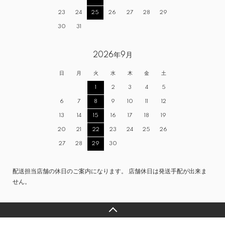
23
24
25
26
27
28
29
30
31
2026年9月
日
月
火
水
木
金
土
1
2
3
4
5
6
7
8
9
10
11
12
13
14
15
16
17
18
19
20
21
22
23
24
25
26
27
28
29
30
配送担当店舗の休日のご案内になります。 店舗休日は発送手配が出来ま
せん。